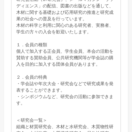
ディエンス」の配信、図書の出版などを通して、
木材に関する基礎および応用研究の推進と研究成
果の社会への普及を行っています。
木材の科学と利用に関心のある研究者、実務者、
学生の方々の入会を歓迎いたします。
１．会員の種類
個人で加入する正会員、学生会員、本会の活動を
賛助する賛助会員、公共研究機関等が学会誌の購
入を目的に加入する団体会員があります。
２．会員の特典
・学会誌や年次大会・研究会などで研究成果を発
表することができます。
・シンポジウムなど、研究会の活動に参加できま
す。
＜研究会一覧＞
組織と材質研究会、木材と水研究会、木質物性研