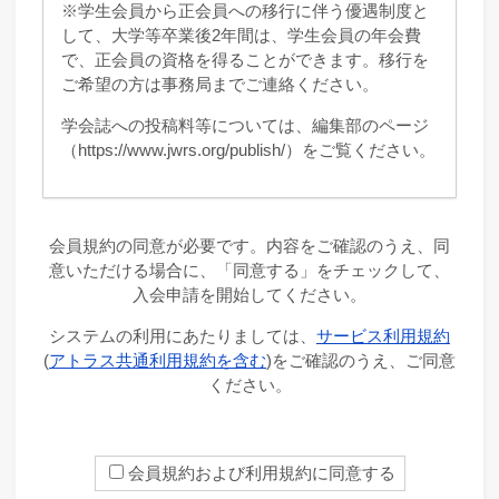
※学生会員から正会員への移行に伴う優遇制度と
して、大学等卒業後2年間は、学生会員の年会費
で、正会員の資格を得ることができます。移行を
ご希望の方は事務局までご連絡ください。
学会誌への投稿料等については、編集部のページ
（https://www.jwrs.org/publish/）をご覧ください。
会員規約の同意が必要です。内容をご確認のうえ、同
意いただける場合に、「同意する」をチェックして、
入会申請を開始してください。
システムの利用にあたりましては、
サービス利用規約
(
アトラス共通利用規約を含む
)をご確認のうえ、ご同意
ください。
会員規約および利用規約に同意する