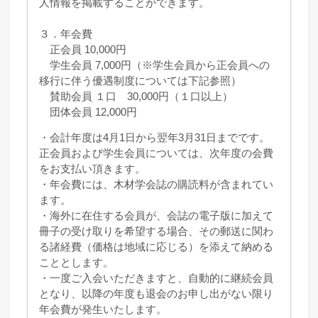
人情報を掲載することができます。
３．年会費
正会員 10,000円
学生会員 7,000円（※学生会員から正会員への
移行に伴う優遇制度については下記参照）
賛助会員 １口 30,000円（１口以上）
団体会員 12,000円
・会計年度は4月1日から翌年3月31日までです。
正会員および学生会員については、次年度の会費
をお支払い頂きます。
・年会費には、木材学会誌の購読料が含まれてい
ます。
・海外に在住する会員が、会誌の電子版に加えて
冊子の受け取りを希望する場合、その郵送に関わ
る諸経費（価格は地域に応じる）を添えて納める
こととします。
・一度ご入会いただきますと、自動的に継続会員
となり、以降の年度も退会のお申し出がない限り
年会費が発生いたします。